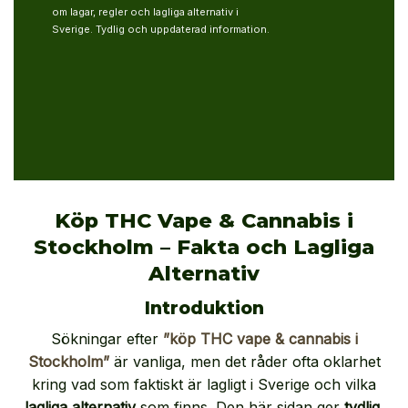
om lagar, regler och lagliga alternativ i
Sverige. Tydlig och uppdaterad information.
Köp THC Vape & Cannabis i
Stockholm – Fakta och Lagliga
Alternativ
Introduktion
Sökningar efter
”köp THC vape & cannabis i
Stockholm”
är vanliga, men det råder ofta oklarhet
kring vad som faktiskt är lagligt i Sverige och vilka
lagliga alternativ
som finns. Den här sidan ger
tydlig,