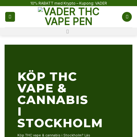
Skip
10% RABATT med Krypto – Kupong: VADER
to
content
KÖP THC
VAPE &
CANNABIS
I
STOCKHOLM
Köp THC vape & cannabis i Stockholm? Läs