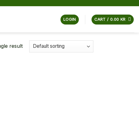
LOGIN
CART /
0.00
KR
gle result