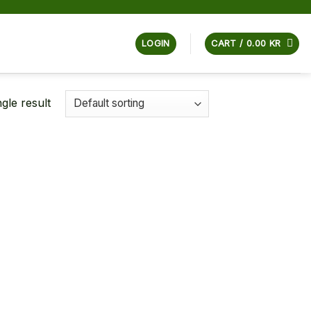
LOGIN
CART /
0.00
KR
gle result