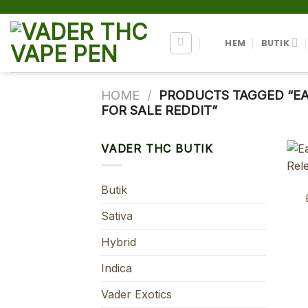
Skip
to
content
HEM
BUTIK
HOME
/
PRODUCTS TAGGED “EA
FOR SALE REDDIT”
VADER THC BUTIK
Butik
Sativa
Hybrid
Indica
Vader Exotics