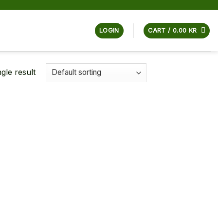
LOGIN
CART /
0.00
KR
gle result