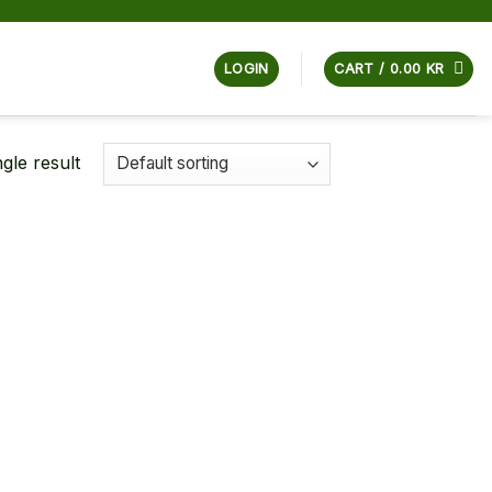
LOGIN
CART /
0.00
KR
gle result