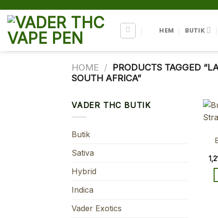
Skip
to
content
HEM
BUTIK
HOME
/
PRODUCTS TAGGED “LA 
SOUTH AFRICA”
VADER THC BUTIK
Butik
Sativa
1,
Hybrid
Indica
Vader Exotics