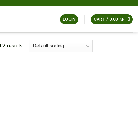
LOGIN
CART /
0.00
KR
 2 results