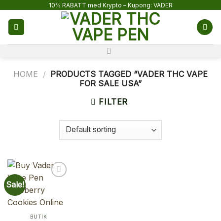
Skip
10% RABATT med Krypto – Kupong: VADER
to
content
HOME
/
PRODUCTS TAGGED “VADER THC VAPE
FOR SALE USA”
FILTER
Sale!
BUTIK