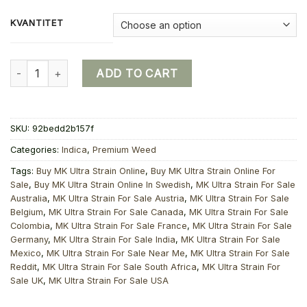
KVANTITET
Buy MK Ultra Strain Online quantity
ADD TO CART
SKU:
92bedd2b157f
Categories:
Indica
,
Premium Weed
Tags:
Buy MK Ultra Strain Online
,
Buy MK Ultra Strain Online For
Sale
,
Buy MK Ultra Strain Online In Swedish
,
MK Ultra Strain For Sale
Australia
,
MK Ultra Strain For Sale Austria
,
MK Ultra Strain For Sale
Belgium
,
MK Ultra Strain For Sale Canada
,
MK Ultra Strain For Sale
Colombia
,
MK Ultra Strain For Sale France
,
MK Ultra Strain For Sale
Germany
,
MK Ultra Strain For Sale India
,
MK Ultra Strain For Sale
Mexico
,
MK Ultra Strain For Sale Near Me
,
MK Ultra Strain For Sale
Reddit
,
MK Ultra Strain For Sale South Africa
,
MK Ultra Strain For
Sale UK
,
MK Ultra Strain For Sale USA