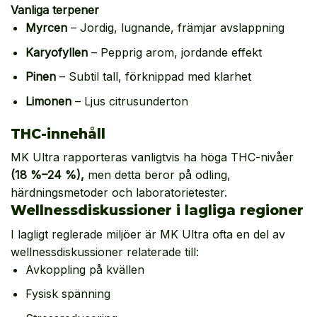
Vanliga terpener
Myrcen
– Jordig, lugnande, främjar avslappning
Karyofyllen
– Pepprig arom, jordande effekt
Pinen
– Subtil tall, förknippad med klarhet
Limonen
– Ljus citrusunderton
THC-innehåll
MK Ultra rapporteras vanligtvis ha höga THC-nivåer
(18 %–24 %),
men detta beror på odling,
härdningsmetoder och laboratorietester.
Wellnessdiskussioner i lagliga regioner
I lagligt reglerade miljöer är MK Ultra ofta en del av
wellnessdiskussioner relaterade till:
Avkoppling på kvällen
Fysisk spänning