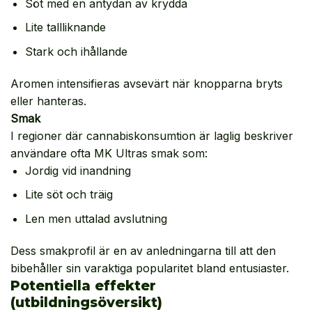
Söt med en antydan av krydda
Lite tallliknande
Stark och ihållande
Aromen intensifieras avsevärt när knopparna bryts
eller hanteras.
Smak
I regioner där cannabiskonsumtion är laglig beskriver
användare ofta MK Ultras smak som:
Jordig vid inandning
Lite söt och träig
Len men uttalad avslutning
Dess smakprofil är en av anledningarna till att den
bibehåller sin varaktiga popularitet bland entusiaster.
Potentiella effekter
(utbildningsöversikt)