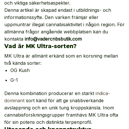
och viktiga säkerhetsaspekter.
Denna artikel är skapad endast i utbildnings- och
informationssyfte. Den varken främjar eller
uppmuntrar illegal cannabisaktivitet i någon region. För
allmänna frågor angående webbplatsen kan du
kontakta
info@vadercnbsbutik.com
Vad är MK Ultra-sorten?
MK Ultra är allmänt erkänd som en korsning mellan
två kända sorter:
OG Kush
G-1
Denna kombination producerar en starkt
indica-
dominant
sort känd för att ge snabbverkande
avslappning och en unik tung kroppskänsla. Inom
cannabisforskningsgrupper framhävs MK Ultra ofta
för sin potens och distinkta terpenprofil.