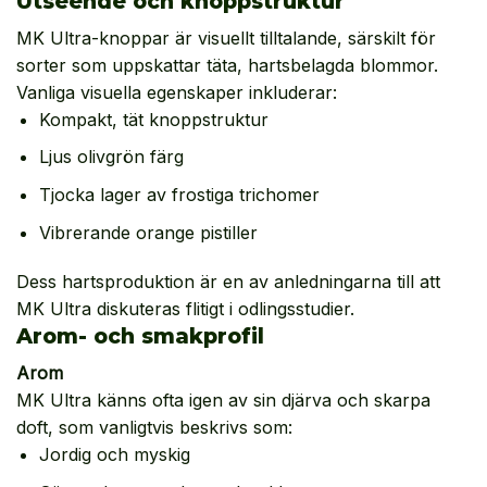
Utseende och knoppstruktur
MK Ultra-knoppar är visuellt tilltalande, särskilt för
sorter som uppskattar täta, hartsbelagda blommor.
Vanliga visuella egenskaper inkluderar:
Kompakt, tät knoppstruktur
Ljus olivgrön färg
Tjocka lager av frostiga trichomer
Vibrerande orange pistiller
Dess hartsproduktion är en av anledningarna till att
MK Ultra diskuteras flitigt i odlingsstudier.
Arom- och smakprofil
Arom
MK Ultra känns ofta igen av sin djärva och skarpa
doft, som vanligtvis beskrivs som:
Jordig och myskig