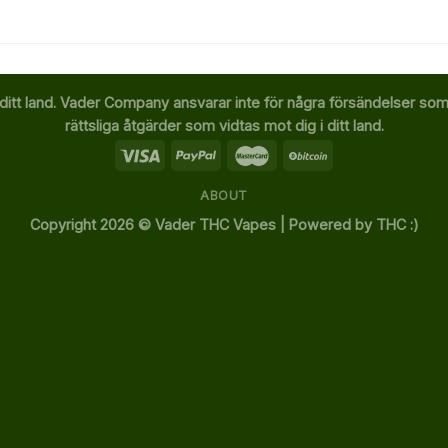
ditt land. Vader Company ansvarar inte för några försändelser som b
rättsliga åtgärder som vidtas mot dig i ditt land.
ABOUT
Copyright 2026 ©
Vader THC Vapes | Powered by THC :)