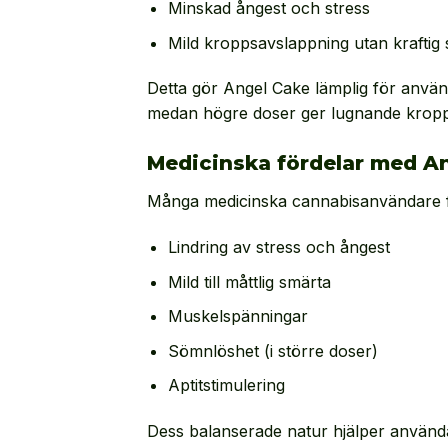
Minskad ångest och stress
Mild kroppsavslappning utan kraftig 
Detta gör Angel Cake lämplig för använd
medan högre doser ger lugnande kroppse
Medicinska fördelar med A
Många medicinska cannabisanvändare fö
Lindring av stress och ångest
Mild till måttlig smärta
Muskelspänningar
Sömnlöshet (i större doser)
Aptitstimulering
Dess balanserade natur hjälper användarn