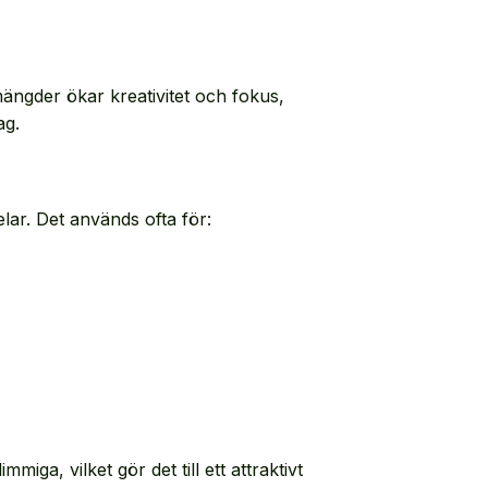
mängder ökar kreativitet och fokus,
ag.
ar. Det används ofta för:
ga, vilket gör det till ett attraktivt