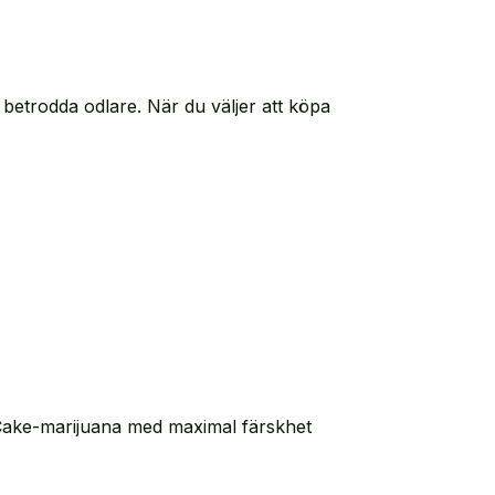
betrodda odlare. När du väljer att köpa
el Cake-marijuana med maximal färskhet