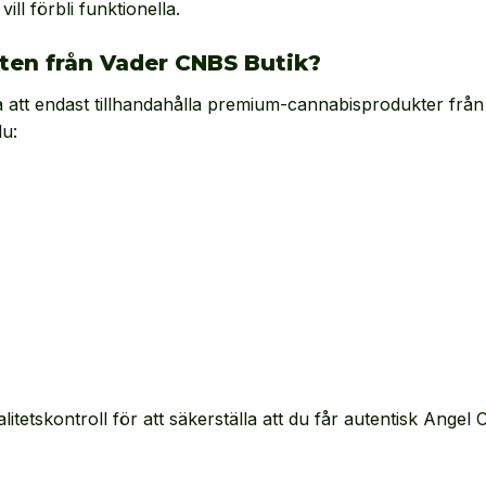
ill förbli funktionella.
ten från Vader CNBS Butik?
 att endast tillhandahålla premium-cannabisprodukter från 
du:
alitetskontroll för att säkerställa att du får autentisk Ang