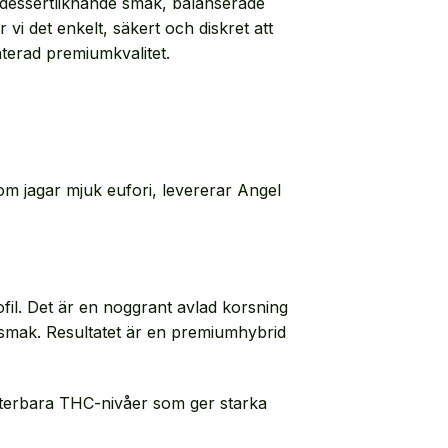
 dessertliknande smak, balanserade
vi det enkelt, säkert och diskret att
terad premiumkvalitet.
m jagar mjuk eufori, levererar Angel
fil. Det är en noggrant avlad korsning
 smak. Resultatet är en premiumhybrid
nterbara THC-nivåer som ger starka