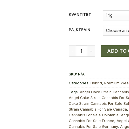
KVANTITET
PA_STRAIN
Buy Angel Cake Strain Cannabis
ADD TO
SKU:
N/A
Categories:
Hybrid
,
Premium Wee
Tags:
Angel Cake Strain Cannabis 
Angel Cake Strain Cannabis For Sa
Cake Strain Cannabis For Sale Be
Strain Cannabis For Sale Canada
Cannabis For Sale Colombia
,
Ange
Cannabis For Sale France
,
Angel 
Cannabis For Sale Germany
,
Ange