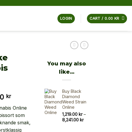
LOGIN
CART /
0.00
KR
ke
You may also
is
like…
Buy Black
Price
00
kr
Diamond
Weed Strain
range:
Online
nabis Online
1,117.00 kr
1,219.00
kr
–
bissort som
through
Price
8,241.00
kr
iknande smak,
7,978.00 kr
range:
rstklassig
1,219.00 kr