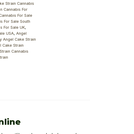
ke Strain Cannabis
in Cannabis For
Cannabis For Sale
s For Sale South
s For Sale UK
,
Sale USA
,
Angel
y Angel Cake Strain
l Cake Strain
Strain Cannabis
train
nline