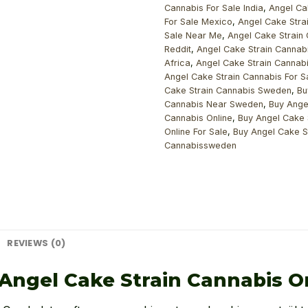
Cannabis For Sale India
,
Angel Ca
For Sale Mexico
,
Angel Cake Stra
Sale Near Me
,
Angel Cake Strain 
Reddit
,
Angel Cake Strain Cannabi
Africa
,
Angel Cake Strain Cannabi
Angel Cake Strain Cannabis For 
Cake Strain Cannabis Sweden
,
Bu
Cannabis Near Sweden
,
Buy Ange
Cannabis Online
,
Buy Angel Cake 
Online For Sale
,
Buy Angel Cake S
Cannabissweden
REVIEWS (0)
Angel Cake Strain Cannabis O