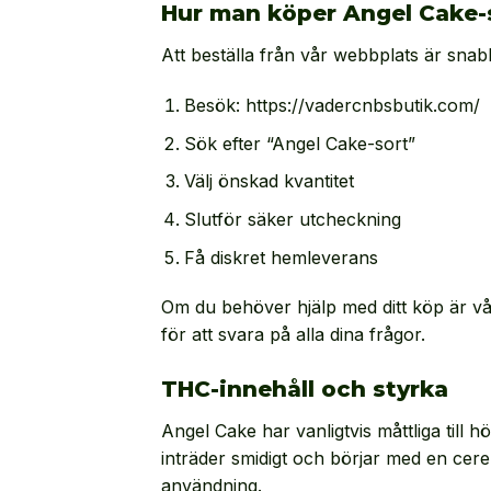
Hur man köper Angel Cake-
Att beställa från vår webbplats är snab
Besök: https://vadercnbsbutik.com/
Sök efter “Angel Cake-sort”
Välj önskad kvantitet
Slutför säker utcheckning
Få diskret hemleverans
Om du behöver hjälp med ditt köp är vå
för att svara på alla dina frågor.
THC-innehåll och styrka
Angel Cake har vanligtvis måttliga till 
inträder smidigt och börjar med en cereb
användning.