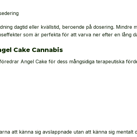
sedering
ning dagtid eller kvällstid, beroende på dosering. Mindre 
ffekter som är perfekta för att varva ner efter en lång d
ngel Cake Cannabis
redrar Angel Cake för dess mångsidiga terapeutiska fördel
a att känna sig avslappnade utan att känna sig mentalt dimmi