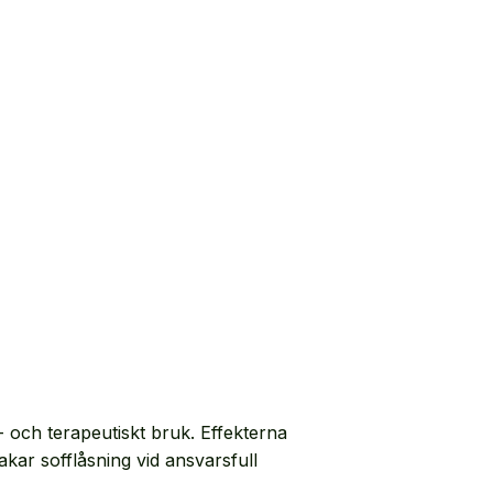
s- och terapeutiskt bruk. Effekterna
akar sofflåsning vid ansvarsfull