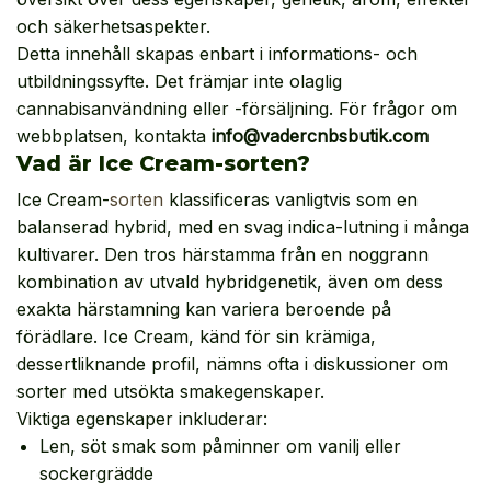
och säkerhetsaspekter.
Detta innehåll skapas enbart i informations- och
utbildningssyfte. Det främjar inte olaglig
cannabisanvändning eller -försäljning. För frågor om
webbplatsen, kontakta
info@vadercnbsbutik.com
Vad är Ice Cream-sorten?
Ice Cream-
sorten
klassificeras vanligtvis som en
balanserad hybrid, med en svag indica-lutning i många
kultivarer. Den tros härstamma från en noggrann
kombination av utvald hybridgenetik, även om dess
exakta härstamning kan variera beroende på
förädlare. Ice Cream, känd för sin krämiga,
dessertliknande profil, nämns ofta i diskussioner om
sorter med utsökta smakegenskaper.
Viktiga egenskaper inkluderar:
Len, söt smak som påminner om vanilj eller
sockergrädde