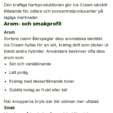
Den kraftiga hartsproduktionen gör Ice Cream särskilt
tilltalande för odlare och koncentratproducenter på
lagliga marknader.
Arom- och smakprofil
Arom
Sortens namn återspeglar dess aromatiska identitet.
Ice Cream hyllas för en söt, krämig doft som sticker ut
bland andra hybrider. Användare beskriver ofta dess
arom som:
Söt och vaniljliknande
Lätt jordig
Krämig med dessertliknande toner
Subtila inslag av frukt eller tall
När knopparna bryts isär blir sötman mer uttalad.
Smak