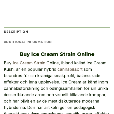
DESCRIPTION
ADDITIONAL INFORMATION
Buy Ice Cream Strain Online
Buy
Ice Cream Strain
Online, ibland kallad Ice Cream
Kush, är en populär hybrid
cannabissort
som
beundras för sin krämiga smakprofil, balanserade
effekter och lena upplevelse. Ice Cream är känd inom
cannabisforskning och odlingssamhällen för sin unika
dessertliknande arom och visuellt tilltalande knoppar,
och har blivit en av de mest diskuterade moderna
hybriderna. Den här artikeln ger en pedagogisk
översikt över dess egenskaper, genetik, arom, effekter