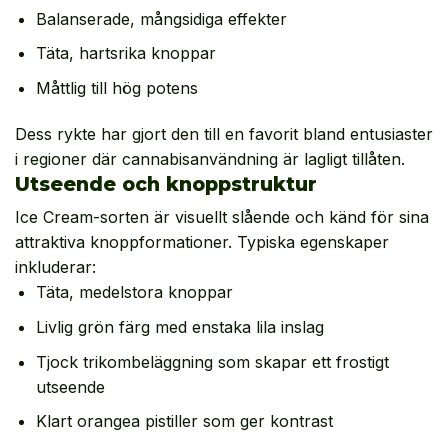
Balanserade, mångsidiga effekter
Täta, hartsrika knoppar
Måttlig till hög potens
Dess rykte har gjort den till en favorit bland entusiaster
i regioner där cannabisanvändning är lagligt tillåten.
Utseende och knoppstruktur
Ice Cream-sorten är visuellt slående och känd för sina
attraktiva knoppformationer. Typiska egenskaper
inkluderar:
Täta, medelstora knoppar
Livlig grön färg med enstaka lila inslag
Tjock trikombeläggning som skapar ett frostigt
utseende
Klart orangea pistiller som ger kontrast