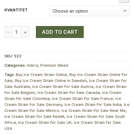
CLEAR
KVANTITET
Buy Ice Cream Strain Online quantity
ADD TO CART
SKU:
523
Categories:
Indica
,
Premium Weed
Tags:
Buy Ice Cream Strain Online
,
Buy Ice Cream Strain Online For
Sale
,
Buy Ice Cream Strain Online In Swedish
,
Ice Cream Strain For
Sale Australia
,
Ice Cream Strain For Sale Austria
,
Ice Cream Strain
For Sale Belgium
,
Ice Cream Strain For Sale Canada
,
Ice Cream
Strain For Sale Colombia
,
Ice Cream Strain For Sale France
,
Ice
Cream Strain For Sale Germany
,
Ice Cream Strain For Sale India
,
Ice
Cream Strain For Sale Mexico
,
Ice Cream Strain For Sale Near Me
,
Ice Cream Strain For Sale Reddit
,
Ice Cream Strain For Sale South
Africa
,
Ice Cream Strain For Sale UK
,
Ice Cream Strain For Sale
USA