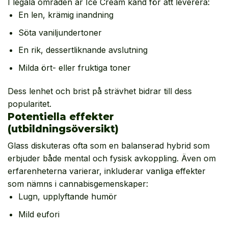
I legala områden är Ice Cream känd för att leverera:
En len, krämig inandning
Söta vaniljundertoner
En rik, dessertliknande avslutning
Milda ört- eller fruktiga toner
Dess lenhet och brist på strävhet bidrar till dess
popularitet.
Potentiella effekter
(utbildningsöversikt)
Glass diskuteras ofta som en balanserad hybrid som
erbjuder både mental och fysisk avkoppling. Även om
erfarenheterna varierar, inkluderar vanliga effekter
som nämns i cannabisgemenskaper:
Lugn, upplyftande humör
Mild eufori