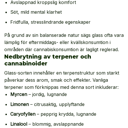
Avslappnad kroppslig komfort
Söt, mild mental klarhet
Fridfulla, stresslindrande egenskaper
På grund av sin balanserade natur sägs glass ofta vara
lämplig för eftermiddags- eller kvällskonsumtion i
områden där cannabiskonsumtion är lagligt reglerad.
Nedbrytning av terpener och
cannabinoider
Glass-sorten innehåller en terpenstruktur som starkt
påverkar dess arom, smak och effekter. Vanliga
terpener som förknippas med denna sort inkluderar:
Myrcen
– jordig, lugnande
Limonen
– citrusaktig, upplyftande
Caryofyllen
– pepprig krydda, lugnande
Linalool
– blommig, avslappnande